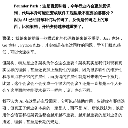
Founder Park：这是否意味着，今年行业内会更加意识
到，代码本身可能正变成软件工程里最不重要的那部分？
因为 AI 已经能帮我们写代码了。反倒是代码之上的东
西，比如架构，开始变得越来越重要了。
曹偲：
我越来越觉得一些模式化的代码将越来越不重要。Java 也好，
Go 也好，Python 也好，其实都是在表达同样的问题，学习门槛也很
低，可以快速抹平。
但架构、特别是业务架构为什么这么重要？架构其实是我们对现有真
实世界的理解，甚至还要加上预测性的理解。因为很多软件的维护性
和考量点在于它的扩展性，而所谓的扩展性就是对未来的一个预判。
比如，这个会议会不会变成一个很大的会议？还是一直都是三个人开
会？这里面的性能要求是不一样的，设计也会不同。
我不认为 AI 在这里起主导因素，它可以起辅助作用，告诉你有哪些选
项，但真正了解业务本身的一定是人，而不是 AI。所以我认为，以后
用什么语言和框架表达都会越来越不重要。越来越重要的是对业务的
描述、理解，甚至是长期的规划。