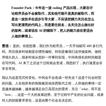
Founder Park：今年这一波 coding 产品出现，大家在讨
论程序员会不会被取代，其实他可能不是真的被取代，而
是这一波技术在进步引导大家，不应该把精力关注在怎么
写出更漂亮的代码上，而是要往前走，去关注怎么做出好
的架构，或者说在 AI 的辅助下，把人的能力放在更适合
人做的事情上。
曹偲：
是的。你想想看，我们作为程序员，一天手动能写 400 多行代
码。而且很多时候都是在惯性编程。特别是像我们这些做架构、做程
序很久的人，很多时候从想好一件事到实现，中间有很长的时间都是
在写代码。AI 来了之后这个过程就会变成，我想好了，执行速度会非
常非常快。
我认为这是范式性变化。中间会不会造成一些失业？这是个社会转型
的问题。人在他所有的智能被其他东西取代之前，人所做的事情一定
是越来越抽象，越来越满足自己高层次的需求，关注「what」而不是
「how」，这是一个大的发展趋势。至于过程中产生的社会问题，或者
对人的技能要求变化，这是由整个社会去决定的。