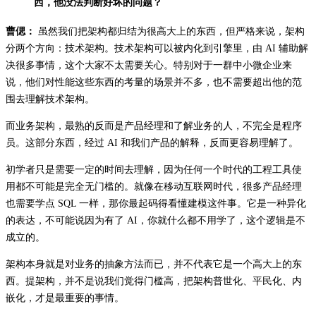
西，他没法判断好坏的问题？
曹偲：
虽然我们把架构都归结为很高大上的东西，但严格来说，架构
分两个方向：技术架构。技术架构可以被内化到引擎里，由 AI 辅助解
决很多事情，这个大家不太需要关心。特别对于一群中小微企业来
说，他们对性能这些东西的考量的场景并不多，也不需要超出他的范
围去理解技术架构。
而业务架构，最熟的反而是产品经理和了解业务的人，不完全是程序
员。这部分东西，经过 AI 和我们产品的解释，反而更容易理解了。
初学者只是需要一定的时间去理解，因为任何一个时代的工程工具使
用都不可能是完全无门槛的。就像在移动互联网时代，很多产品经理
也需要学点 SQL 一样，那你最起码得看懂建模这件事。它是一种异化
的表达，不可能说因为有了 AI，你就什么都不用学了，这个逻辑是不
成立的。
架构本身就是对业务的抽象方法而已，并不代表它是一个高大上的东
西。提架构，并不是说我们觉得门槛高，把架构普世化、平民化、内
嵌化，才是最重要的事情。