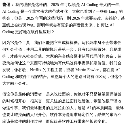
曹偲：
我的理解是这样的。2025 年可以说是 AI Coding 最火的一年。
AI Coding 是一个非常伟大的范式变化，大家也看到了一些很 fancy 的
机会，但是，2025 年写的这些代码，到 2026 年就要去改、去维护，甚
至线上会出现 bug。那明年就会有更多的声音提出来，如何让 AI
Coding 更好地在软件里应用？
因为它是个工具，我们不能把它当成棒棒糖。写代码本身不会带来任
何社会价值，使用工具的愉悦只是第一步，只有代码写得好、容易维
护，才能带来社会价值。大家的兴奋感会逐渐从写代码时的兴奋，转
变为如何让这个东西可持续地为写代码这件事提供长期价值。我们会
发现，像谷歌、Netflix 的工程主管，或者 Martin Fowler，都在提 AI
Coding 和软件工程的结合。虽然每个人的思路可能有点区别，但这个
大方向不会变。
假设你是最终的消费者，是来吃拉面的，你绝对不只是希望厨师做饭
的时候很开心、很兴奋，更关注的是拉面好吃管饱，希望他很严谨地
做这件事。我们最终服务的是吃拉面的人，这是 AI 的本质问题，最终
也要让吃拉面的人很开心。软件本身是追求确定性的，酷炫的东西不
应该是软件的制作过程，而应该是软件工程带来的长远变化。