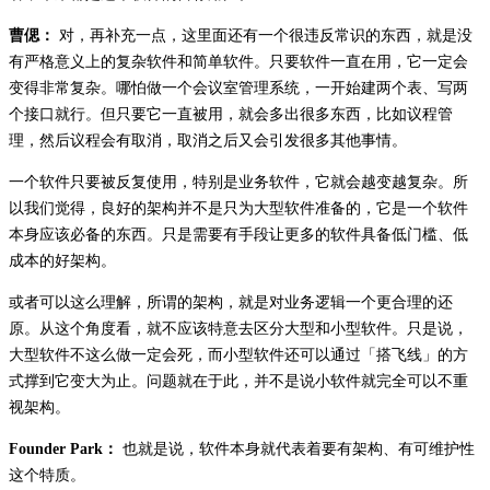
曹偲：
对，再补充一点，这里面还有一个很违反常识的东西，就是没
有严格意义上的复杂软件和简单软件。只要软件一直在用，它一定会
变得非常复杂。哪怕做一个会议室管理系统，一开始建两个表、写两
个接口就行。但只要它一直被用，就会多出很多东西，比如议程管
理，然后议程会有取消，取消之后又会引发很多其他事情。
一个软件只要被反复使用，特别是业务软件，它就会越变越复杂。所
以我们觉得，良好的架构并不是只为大型软件准备的，它是一个软件
本身应该必备的东西。只是需要有手段让更多的软件具备低门槛、低
成本的好架构。
或者可以这么理解，所谓的架构，就是对业务逻辑一个更合理的还
原。从这个角度看，就不应该特意去区分大型和小型软件。只是说，
大型软件不这么做一定会死，而小型软件还可以通过「搭飞线」的方
式撑到它变大为止。问题就在于此，并不是说小软件就完全可以不重
视架构。
Founder Park：
也就是说，软件本身就代表着要有架构、有可维护性
这个特质。