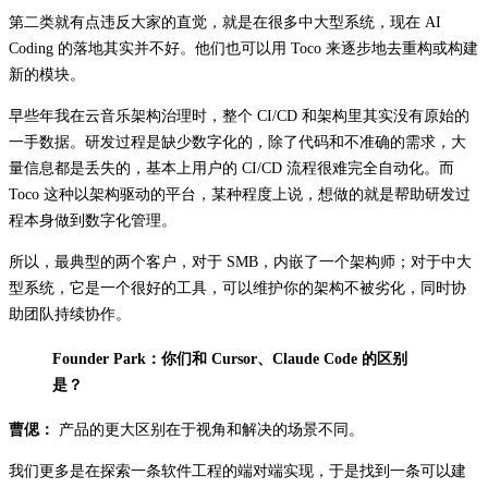
第二类就有点违反大家的直觉，就是在很多中大型系统，现在 AI
Coding 的落地其实并不好。他们也可以用 Toco 来逐步地去重构或构建
新的模块。
早些年我在云音乐架构治理时，整个 CI/CD 和架构里其实没有原始的
一手数据。研发过程是缺少数字化的，除了代码和不准确的需求，大
量信息都是丢失的，基本上用户的 CI/CD 流程很难完全自动化。而
Toco 这种以架构驱动的平台，某种程度上说，想做的就是帮助研发过
程本身做到数字化管理。
所以，最典型的两个客户，对于 SMB，内嵌了一个架构师；对于中大
型系统，它是一个很好的工具，可以维护你的架构不被劣化，同时协
助团队持续协作。
Founder Park：你们和 Cursor、Claude Code 的区别
是？
曹偲：
产品的更大区别在于视角和解决的场景不同。
我们更多是在探索一条软件工程的端对端实现，于是找到一条可以建