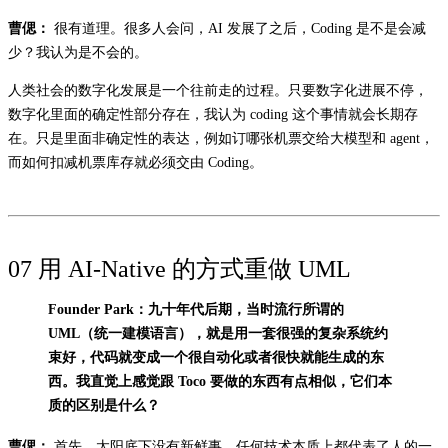
曹偲：
很有道理。很多人会问，AI 发展了之后，Coding 是不是会减
少？我认为是不会的。
人类社会的数字化发展是一个往前走的过程。只要数字化进展不停，
数字化里面的确定性部分存在，我认为 coding 这个事情就会长期存
在。只是里面非确定性的表达，例如订哪张机票交给大模型和 agent，
而如何扣减机票库存就必须交由 Coding。
07 用 AI-Native 的方式重做 UML
Founder Park：九十年代后期，当时流行所谓的
UML（统一建模语言），就是用一套很强的复杂系统约
束好，代码就变成一个很自动化或者很快就能生成的东
西。我直觉上感觉跟 Toco 要做的东西有点相似，它们本
质的区别是什么？
曹偲：
首先，太阳底下没有新鲜事，任何技术本质上都代表了人的一