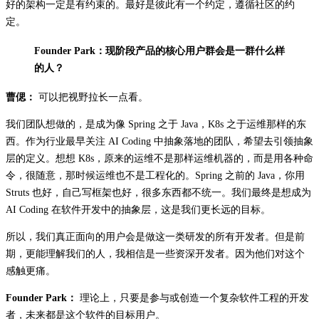
好的架构一定是有约束的。最好是彼此有一个约定，遵循社区的约
定。
Founder Park：现阶段产品的核心用户群会是一群什么样
的人？
曹偲：
可以把视野拉长一点看。
我们团队想做的，是成为像 Spring 之于 Java，K8s 之于运维那样的东
西。作为行业最早关注 AI Coding 中抽象落地的团队，希望去引领抽象
层的定义。想想 K8s，原来的运维不是那样运维机器的，而是用各种命
令，很随意，那时候运维也不是工程化的。Spring 之前的 Java，你用
Struts 也好，自己写框架也好，很多东西都不统一。我们最终是想成为
AI Coding 在软件开发中的抽象层，这是我们更长远的目标。
所以，我们真正面向的用户会是做这一类研发的所有开发者。但是前
期，更能理解我们的人，我相信是一些资深开发者。因为他们对这个
感触更痛。
Founder Park：
理论上，只要是参与或创造一个复杂软件工程的开发
者，未来都是这个软件的目标用户。