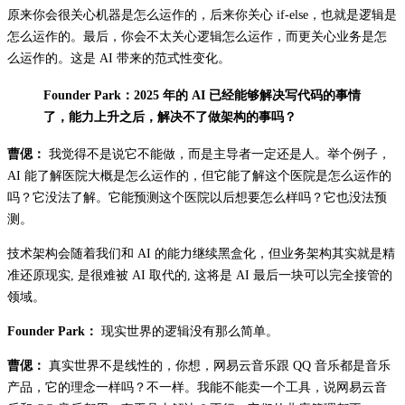
原来你会很关心机器是怎么运作的，后来你关心 if-else，也就是逻辑是
怎么运作的。最后，你会不太关心逻辑怎么运作，而更关心业务是怎
么运作的。这是 AI 带来的范式性变化。
Founder Park：2025 年的 AI 已经能够解决写代码的事情
了，能力上升之后，解决不了做架构的事吗？
曹偲：
我觉得不是说它不能做，而是主导者一定还是人。举个例子，
AI 能了解医院大概是怎么运作的，但它能了解这个医院是怎么运作的
吗？它没法了解。它能预测这个医院以后想要怎么样吗？它也没法预
测。
技术架构会随着我们和 AI 的能力继续黑盒化，但业务架构其实就是精
准还原现实, 是很难被 AI 取代的, 这将是 AI 最后一块可以完全接管的
领域。
Founder Park：
现实世界的逻辑没有那么简单。
曹偲：
真实世界不是线性的，你想，网易云音乐跟 QQ 音乐都是音乐
产品，它的理念一样吗？不一样。我能不能卖一个工具，说网易云音