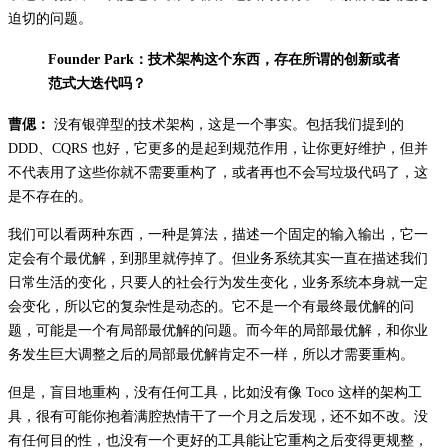
迫切的问题。
Founder Park：技术架构这个东西，存在所谓的创新或者
范式大迭代吗？
曹偲：
没有银弹型的技术架构，这是一个事实。包括我们提到的
DDD、CQRS 也好，它更多的是起到规范作用，让你更好维护，但并
不代表用了这些你就不需要重构了，或者再也不会写垃圾代码了，这
是不存在的。
我们可以看两种东西，一种是算法，描述一个固定的输入输出，它一
定会有个最优解，到那里就停掉了。但业务系统其实一直在描述我们
日常生活的变化，只要人的社会行为发生变化，业务系统本身就一定
会变化，所以它的复杂性是动态的。它不是一个有最终最优解的问
题，可能是一个有局部最优解的问题。而今年的局部最优解，和你业
务发生巨大调整之后的局部最优解肯定不一样，所以才需要重构。
但是，盲目地重构，没有任何工具，比如没有像 Toco 这样的架构工
具，很有可能你抱着满腔热情干了一个月之后发现，还不如不改。没
有任何目的性，也没有一个更好的工具能让它重构之后变得更规整，