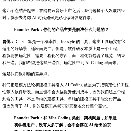
这几个点结合起来，在网易云音乐上市之后，我们选择个人发展路径
时，就会去考虑 AI 时代如何更好地做研发这件事。
Founder Park：你们的产品主要是解决什么问题的？
曹偲：
Cursor 算是一个概率性、freestyle 的工具。这类工具确实有它
适用的好场景，适应面更广。但是，软件研发本质上是一个工程。工
程就需要确定性、需要工程化的东西，而工程化就包含了规范、约束
和严谨。我们希望把这些严谨性、确定性带到 AI Coding 里面来。
这是我们很明确的差异点。
我们把建模方法论和建模工具引入 AI Coding 就是为了把确定性和工程
性带入软件研发。而且也不会大幅提升使用成本，因为我们还是个端
到端的工具，不是单纯的建模工具。单纯的建模工具不能交付产品，
但因为有了 AI，你的建模工具就可以完整地交付整个需求。
Founder Park：和 Vibe Coding 类似，架构问题，如果是
初学者用户，没有太多了解，会不会存在 AI 给出的东