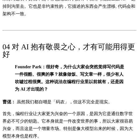
掉到沟里去。它也是非约束性的，它描述的东西会产生漂移, 代码会和
架构不一致。
04 对 AI 抱有敬畏之心，才有可能用得更
好
Founder Park：很好奇，为什么大家会突然觉得写代码是
一件很酷、很爽的事？就像做饭、写文章一样，很少有人
吹嘘过程很爽。这种说法在编程行业里以前就有，还是因
为 AI 才出现的？
曹偲：
虽然我们都自嘲是「码农」，但这不完全是现实。
首先，编程行业让大家更为兴奋的一个原因，是因为它是通往数字世
界必不可少的钥匙。它本身就是一件改变世界的事，所以大家很容易
兴奋，而且这是一个增量市场。特别是像大模型出来的时候，因为大
模型本身也是程序。