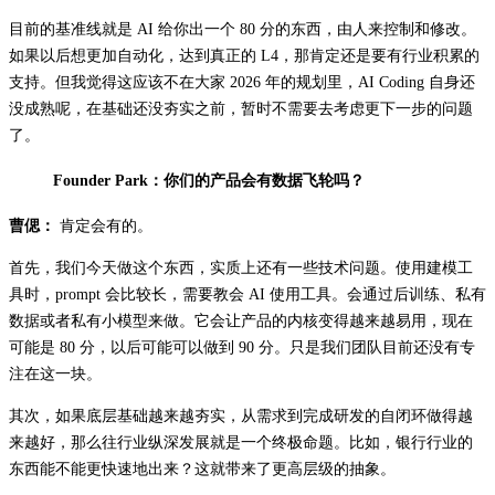
目前的基准线就是 AI 给你出一个 80 分的东西，由人来控制和修改。
如果以后想更加自动化，达到真正的 L4，那肯定还是要有行业积累的
支持。但我觉得这应该不在大家 2026 年的规划里，AI Coding 自身还
没成熟呢，在基础还没夯实之前，暂时不需要去考虑更下一步的问题
了。
Founder Park：你们的产品会有数据飞轮吗？
曹偲：
肯定会有的。
首先，我们今天做这个东西，实质上还有一些技术问题。使用建模工
具时，prompt 会比较长，需要教会 AI 使用工具。会通过后训练、私有
数据或者私有小模型来做。它会让产品的内核变得越来越易用，现在
可能是 80 分，以后可能可以做到 90 分。只是我们团队目前还没有专
注在这一块。
其次，如果底层基础越来越夯实，从需求到完成研发的自闭环做得越
来越好，那么往行业纵深发展就是一个终极命题。比如，银行行业的
东西能不能更快速地出来？这就带来了更高层级的抽象。