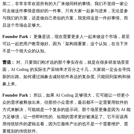
第二，非常非常欢迎所有的大厂来做同样的事情。我们不觉得一家公
司去做这件事情是很好的一件事。只有大家一起参与进来，无论是参
与我们的方案，还是做自己类似的方案，我觉得这是一件好事情。而
且这个市场会足够大。
Founder Park：
更像是说，现在需要更多人一起来做这个市场，甚至
可以一起把用户教育做好。因为「架构很重要」这个认知，在当下并
不是一个很大众的认知。
曹偲：
对。只要我们刚才说的那个事实存在，就是在很多研发场景里
面，AI Coding 的实际生产采纳率才百分之十几，大家就一定会去寻找
新的出路。如何通过抽象去减轻软件表达的复杂度, 只能回到架构和抽
象上来。
Founder Park：
所以，如果 AI Coding 足够强大，它可能让一些更小
众的需求被释放出来。但那些小众需求，最后都不一定需要用软件的
方式来解决，可能就是一个复杂的提示词。那个场景更像是因为 AI 能
力足够强，让一些即时性的、短期的需求更好被满足了。它不应该再
用传统软件的逻辑去看，因为它最终产出的也不是一个需要维护、需
要规划的传统软件。