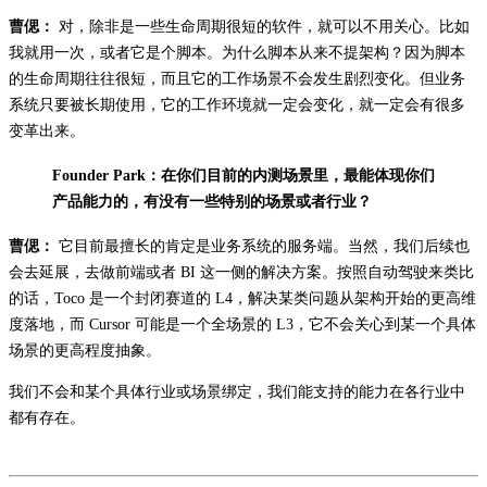
曹偲：
对，除非是一些生命周期很短的软件，就可以不用关心。比如
我就用一次，或者它是个脚本。为什么脚本从来不提架构？因为脚本
的生命周期往往很短，而且它的工作场景不会发生剧烈变化。但业务
系统只要被长期使用，它的工作环境就一定会变化，就一定会有很多
变革出来。
Founder Park：在你们目前的内测场景里，最能体现你们
产品能力的，有没有一些特别的场景或者行业？
曹偲：
它目前最擅长的肯定是业务系统的服务端。当然，我们后续也
会去延展，去做前端或者 BI 这一侧的解决方案。按照自动驾驶来类比
的话，Toco 是一个封闭赛道的 L4，解决某类问题从架构开始的更高维
度落地，而 Cursor 可能是一个全场景的 L3，它不会关心到某一个具体
场景的更高程度抽象。
我们不会和某个具体行业或场景绑定，我们能支持的能力在各行业中
都有存在。