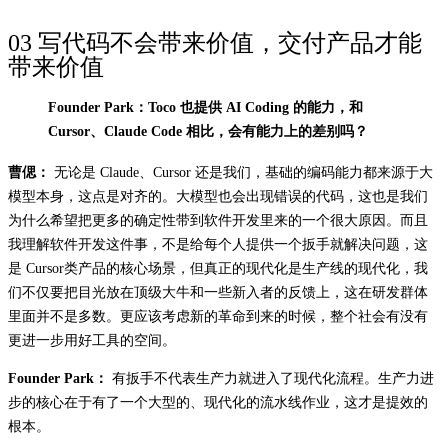
03 写代码不会带来价值，交付产品才能
带来价值
Founder Park：Toco 也提供 AI Coding 的能力，和
Cursor、Claude Code 相比，会有能力上的差别吗？
曹偲：
无论是 Claude、Cursor 还是我们，基础的编码能力都来源于大
模型本身，这点是对齐的。大模型也会出现错误的代码，这也是我们
为什么希望把更多的确定性带到软件开发里来的一个很大原因。而且
我理解软件开发这件事，不是给每个人提供一个扳手就解决问题，这
是 Cursor类产品的核心场景，但真正的现代化是生产线的现代化，我
们不仅要把目光放在顶级大牛和一些新入者的反馈上，这在研发群体
里面并不是多数。更应该考虑新的革命到来的时候，整个社会有没有
更进一步用好工具的空间。
Founder Park：
有扳手不代表生产力就进入了现代化流程。生产力进
步的核心在于有了一个大型的、现代化的流水线作业，这才是提效的
根本。