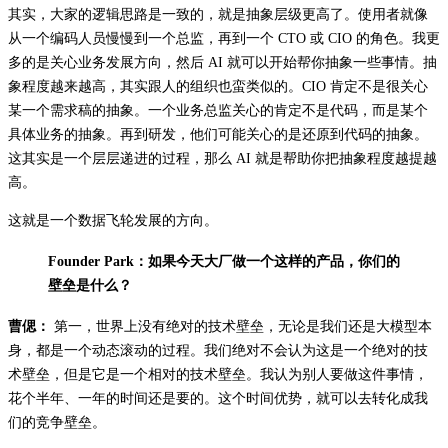
其实，大家的逻辑思路是一致的，就是抽象层级更高了。使用者就像
从一个编码人员慢慢到一个总监，再到一个 CTO 或 CIO 的角色。我更
多的是关心业务发展方向，然后 AI 就可以开始帮你抽象一些事情。抽
象程度越来越高，其实跟人的组织也蛮类似的。CIO 肯定不是很关心
某一个需求稿的抽象。一个业务总监关心的肯定不是代码，而是某个
具体业务的抽象。再到研发，他们可能关心的是还原到代码的抽象。
这其实是一个层层递进的过程，那么 AI 就是帮助你把抽象程度越提越
高。
这就是一个数据飞轮发展的方向。
Founder Park：如果今天大厂做一个这样的产品，你们的
壁垒是什么？
曹偲：
第一，世界上没有绝对的技术壁垒，无论是我们还是大模型本
身，都是一个动态滚动的过程。我们绝对不会认为这是一个绝对的技
术壁垒，但是它是一个相对的技术壁垒。我认为别人要做这件事情，
花个半年、一年的时间还是要的。这个时间优势，就可以去转化成我
们的竞争壁垒。