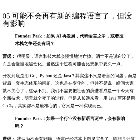
05 可能不会再有新的编程语言了，但没
有影响
Founder Park：如果 AI 再发展，代码语言之争，或者技
术栈之争还会有吗？
曹偲：
很明显，语言和技术栈会慢慢地消亡掉。消亡不是说它没了，
而是会慢慢地黑盒化。当然这个过程可能会比想象中要久一点。
开发到底是用 Go、Python 还是 Java？其实这不只是语言的问题，而是
背后一套生态体系的问题。这也是在变化的，但并不是说一瞬间大家
就不关心了，这做不到。我们不需要把社会的演进看成是一个今天有
个新技术，明天就全变了的过程。但是从长远来看，用 Java 写还是用
Go 写，其实都不是最核心的，它只是一种实现而已。
Founder Park：如果一个行业没有新语言诞生，会有影响
吗？
曹偲：
我认为不会有影响。语言已经基本上图灵完备了，除非是计算