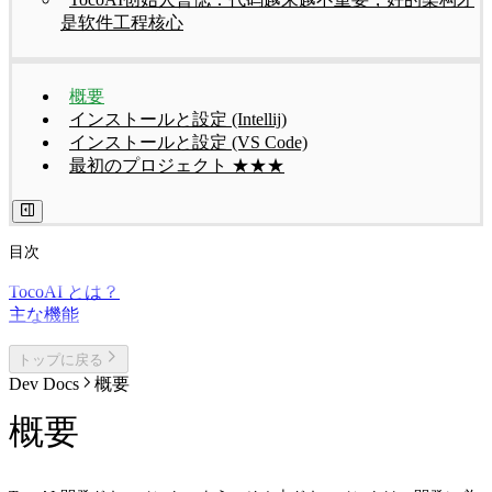
是软件工程核心
概要
インストールと設定 (Intellij)
インストールと設定 (VS Code)
最初のプロジェクト ★★★
目次
TocoAI とは？
主な機能
トップに戻る
Dev Docs
概要
概要