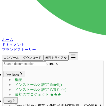
ホーム
ドキュメント
ブランドストーリー
コンソール
ダウンロード
無料トライアル
CTRL K
Dev Docs
概要
インストールと設定 (Intellij)
インストールと設定 (VS Code)
最初のプロジェクト ★★★
Blog
TocoAI创始人曹偲：代码越来越不重要，好的架构才